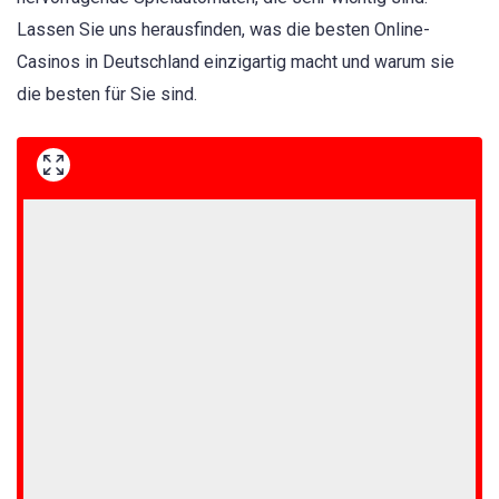
Lassen Sie uns herausfinden, was die besten Online-
Casinos in Deutschland einzigartig macht und warum sie
die besten für Sie sind.