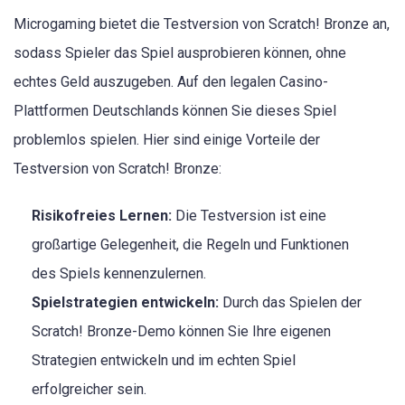
Microgaming bietet die Testversion von Scratch! Bronze an,
sodass Spieler das Spiel ausprobieren können, ohne
echtes Geld auszugeben. Auf den legalen Casino-
Plattformen Deutschlands können Sie dieses Spiel
problemlos spielen. Hier sind einige Vorteile der
Testversion von Scratch! Bronze:
Risikofreies Lernen:
Die Testversion ist eine
großartige Gelegenheit, die Regeln und Funktionen
des Spiels kennenzulernen.
Spielstrategien entwickeln:
Durch das Spielen der
Scratch! Bronze-Demo können Sie Ihre eigenen
Strategien entwickeln und im echten Spiel
erfolgreicher sein.