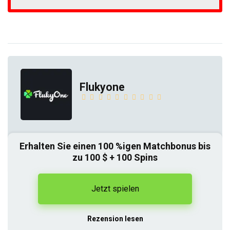
Flukyone
Erhalten Sie einen 100 %igen Matchbonus bis
zu 100 $ + 100 Spins
Jetzt spielen
Rezension lesen