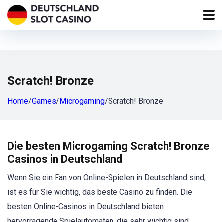
Scratch! Bronze
Home
/
Games
/
Microgaming
/
Scratch! Bronze
Die besten Microgaming Scratch! Bronze
Casinos in Deutschland
Wenn Sie ein Fan von Online-Spielen in Deutschland sind,
ist es für Sie wichtig, das beste Casino zu finden. Die
besten Online-Casinos in Deutschland bieten
hervorragende Spielautomaten, die sehr wichtig sind.