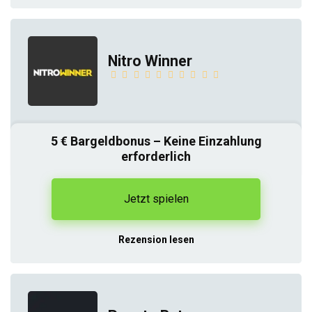
Nitro Winner
5 € Bargeldbonus – Keine Einzahlung
erforderlich
Jetzt spielen
Rezension lesen