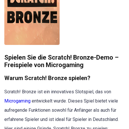
Spielen Sie die Scratch! Bronze-Demo –
Freispiele von Microgaming
Warum Scratch! Bronze spielen?
Scratch! Bronze ist ein innovatives Slotspiel, das von
Microgaming
entwickelt wurde. Dieses Spiel bietet viele
aufregende Funktionen sowohl für Anfänger als auch für
erfahrene Spieler und ist ideal für Spieler in Deutschland.
Hier sind einige Gründe, Scratch! Bronze zu spielen: