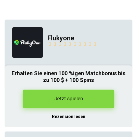
Flukyone
Erhalten Sie einen 100 %igen Matchbonus bis
zu 100 $ + 100 Spins
Jetzt spielen
Rezension lesen