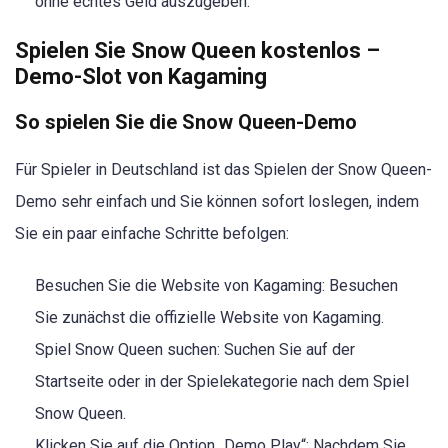
ohne echtes Geld auszugeben.
Spielen Sie Snow Queen kostenlos –
Demo-Slot von Kagaming
So spielen Sie die Snow Queen-Demo
Für Spieler in Deutschland ist das Spielen der Snow Queen-
Demo sehr einfach und Sie können sofort loslegen, indem
Sie ein paar einfache Schritte befolgen:
Besuchen Sie die Website von Kagaming: Besuchen
Sie zunächst die offizielle Website von Kagaming.
Spiel Snow Queen suchen: Suchen Sie auf der
Startseite oder in der Spielekategorie nach dem Spiel
Snow Queen.
Klicken Sie auf die Option „Demo Play“: Nachdem Sie