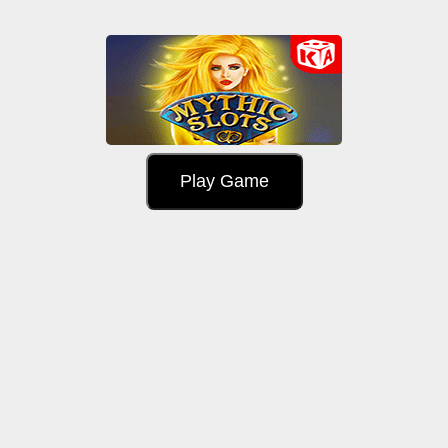
Play Game