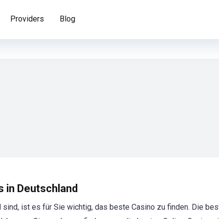
Providers
Blog
 in Deutschland
sind, ist es für Sie wichtig, das beste Casino zu finden. Die be