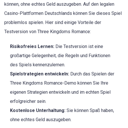
können, ohne echtes Geld auszugeben. Auf den legalen
Casino-Plattformen Deutschlands können Sie dieses Spiel
problemlos spielen. Hier sind einige Vorteile der
Testversion von Three Kingdoms Romance:
Risikofreies Lernen:
Die Testversion ist eine
großartige Gelegenheit, die Regeln und Funktionen
des Spiels kennenzulernen.
Spielstrategien entwickeln:
Durch das Spielen der
Three Kingdoms Romance-Demo können Sie Ihre
eigenen Strategien entwickeln und im echten Spiel
erfolgreicher sein.
Kostenlose Unterhaltung:
Sie können Spaß haben,
ohne echtes Geld auszugeben.