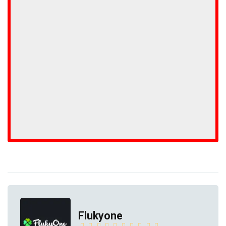
Flukyone