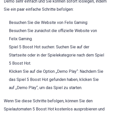
Demo sehr einfach und Sie können sofort loslegen, indem
Sie ein paar einfache Schritte befolgen:
Besuchen Sie die Website von Felix Gaming:
Besuchen Sie zunächst die offizielle Website von
Felix Gaming.
Spiel 5 Boost Hot suchen: Suchen Sie auf der
Startseite oder in der Spielekategorie nach dem Spiel
5 Boost Hot.
Klicken Sie auf die Option „Demo Play“: Nachdem Sie
das Spiel 5 Boost Hot gefunden haben, klicken Sie
auf „Demo Play“, um das Spiel zu starten.
Wenn Sie diese Schritte befolgen, können Sie den
Spielautomaten 5 Boost Hot kostenlos ausprobieren und