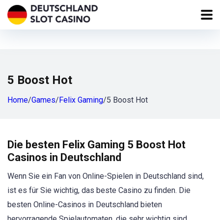
5 Boost Hot
Home
/
Games
/
Felix Gaming
/
5 Boost Hot
Die besten Felix Gaming 5 Boost Hot
Casinos in Deutschland
Wenn Sie ein Fan von Online-Spielen in Deutschland sind,
ist es für Sie wichtig, das beste Casino zu finden. Die
besten Online-Casinos in Deutschland bieten
hervorragende Spielautomaten, die sehr wichtig sind.