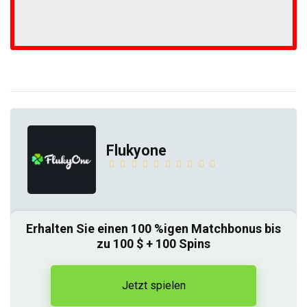
Flukyone
Erhalten Sie einen 100 %igen Matchbonus bis
zu 100 $ + 100 Spins
Jetzt spielen