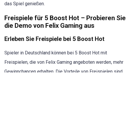
das Spiel genießen.
Freispiele für 5 Boost Hot – Probieren Sie
die Demo von Felix Gaming aus
Erleben Sie Freispiele bei 5 Boost Hot
Spieler in Deutschland können bei 5 Boost Hot mit
Freispielen, die von Felix Gaming angeboten werden, mehr
Gewinnchancen erhalten. Die Vorteile von Freispielen sind
wie folgt:
Mehr Spielzeit:
Mit Freispielen können Sie länger
spielen und Ihre Gewinnchancen erhöhen.
Zusätzliche Gewinnchancen:
Mit Freispielen
können Sie zusätzliche Gewinne und große Preise