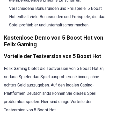
atemberaubendes Erlebnis zu schaffen.
Verschiedene Bonusrunden und Freispiele: 5 Boost
Hot enthält viele Bonusrunden und Freispiele, die das
Spiel profitabler und unterhaltsamer machen.
Kostenlose Demo von 5 Boost Hot von
Felix Gaming
Vorteile der Testversion von 5 Boost Hot
Felix Gaming bietet die Testversion von 5 Boost Hot an,
sodass Spieler das Spiel ausprobieren können, ohne
echtes Geld auszugeben. Auf den legalen Casino-
Plattformen Deutschlands können Sie dieses Spiel
problemlos spielen. Hier sind einige Vorteile der
Testversion von 5 Boost Hot: