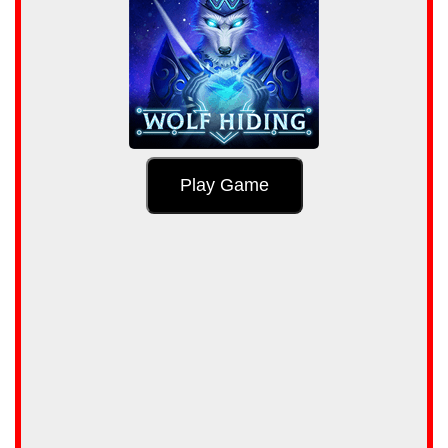
Play Game