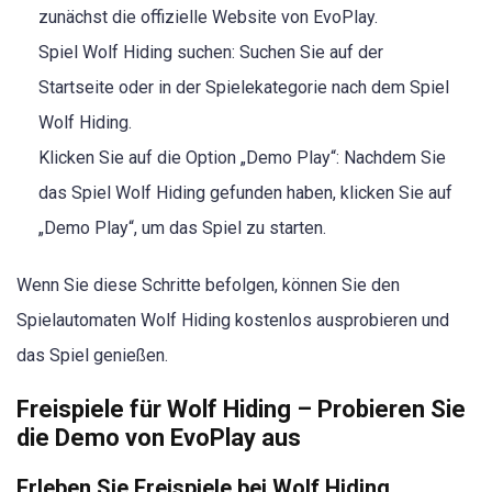
zunächst die offizielle Website von EvoPlay.
Spiel Wolf Hiding suchen: Suchen Sie auf der
Startseite oder in der Spielekategorie nach dem Spiel
Wolf Hiding.
Klicken Sie auf die Option „Demo Play“: Nachdem Sie
das Spiel Wolf Hiding gefunden haben, klicken Sie auf
„Demo Play“, um das Spiel zu starten.
Wenn Sie diese Schritte befolgen, können Sie den
Spielautomaten Wolf Hiding kostenlos ausprobieren und
das Spiel genießen.
Freispiele für Wolf Hiding – Probieren Sie
die Demo von EvoPlay aus
Erleben Sie Freispiele bei Wolf Hiding