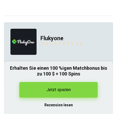
Flukyone
Erhalten Sie einen 100 %igen Matchbonus bis
zu 100 $ + 100 Spins
Jetzt spielen
Rezension lesen