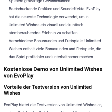
Spielern großartige Gewinnchancen.
Beeindruckende Grafiken und Soundeffekte: EvoPlay
hat die neueste Technologie verwendet, um in
Unlimited Wishes ein visuell und akustisch
atemberaubendes Erlebnis zu schaffen.
Verschiedene Bonusrunden und Freispiele: Unlimited
Wishes enthält viele Bonusrunden und Freispiele, die
das Spiel profitabler und unterhaltsamer machen.
Kostenlose Demo von Unlimited Wishes
von EvoPlay
Vorteile der Testversion von Unlimited
Wishes
EvoPlay bietet die Testversion von Unlimited Wishes an,