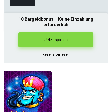
10 Bargeldbonus – Keine Einzahlung
erforderlich
Jetzt spielen
Rezension lesen