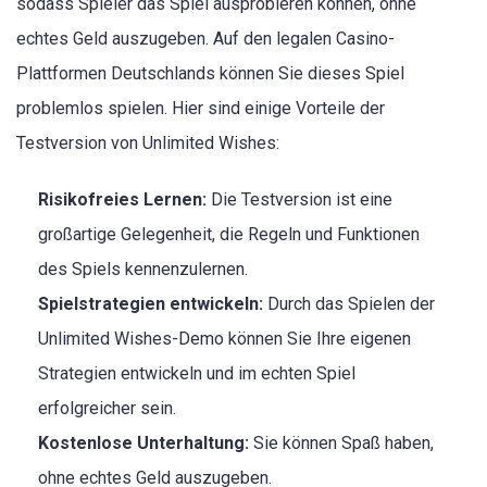
sodass Spieler das Spiel ausprobieren können, ohne
echtes Geld auszugeben. Auf den legalen Casino-
Plattformen Deutschlands können Sie dieses Spiel
problemlos spielen. Hier sind einige Vorteile der
Testversion von Unlimited Wishes:
Risikofreies Lernen:
Die Testversion ist eine
großartige Gelegenheit, die Regeln und Funktionen
des Spiels kennenzulernen.
Spielstrategien entwickeln:
Durch das Spielen der
Unlimited Wishes-Demo können Sie Ihre eigenen
Strategien entwickeln und im echten Spiel
erfolgreicher sein.
Kostenlose Unterhaltung:
Sie können Spaß haben,
ohne echtes Geld auszugeben.