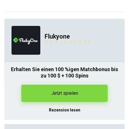
Flukyone
Erhalten Sie einen 100 %igen Matchbonus bis
zu 100 $ + 100 Spins
Jetzt spielen
Rezension lesen