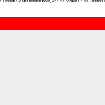
d. Lassen Sie uns herausfinden, was die besten Online-Casinos 