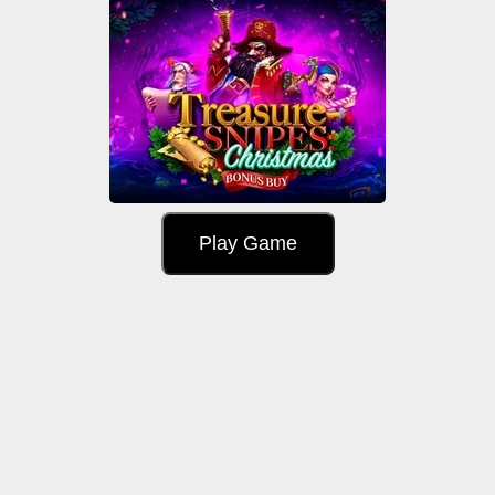
Play Game