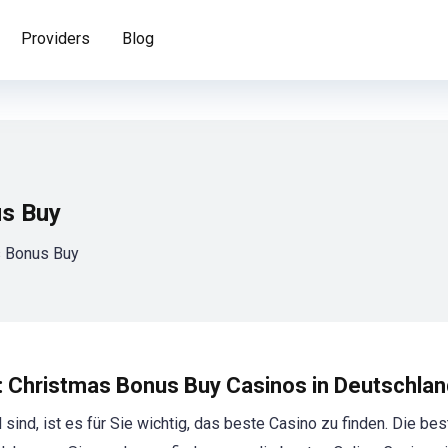
Providers
Blog
us Buy
s Bonus Buy
: Christmas Bonus Buy Casinos in Deutschlan
sind, ist es für Sie wichtig, das beste Casino zu finden. Die be