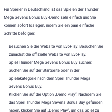
Für Spieler in Deutschland ist das Spielen der Thunder
Mega Sevens Bonus Buy-Demo sehr einfach und Sie
können sofort loslegen, indem Sie ein paar einfache
Schritte befolgen:
Besuchen Sie die Website von EvoPlay: Besuchen Sie
zunächst die offizielle Website von EvoPlay.
Spiel Thunder Mega Sevens Bonus Buy suchen:
Suchen Sie auf der Startseite oder in der
Spielekategorie nach dem Spiel Thunder Mega
Sevens Bonus Buy.
Klicken Sie auf die Option „Demo Play“: Nachdem Sie
das Spiel Thunder Mega Sevens Bonus Buy gefunden
haben, klicken Sie auf „Demo Play“, um das Spiel zu