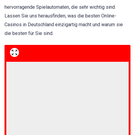
hervorragende Spielautomaten, die sehr wichtig sind.
Lassen Sie uns herausfinden, was die besten Online-
Casinos in Deutschland einzigartig macht und warum sie
die besten für Sie sind.