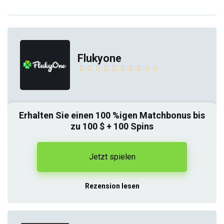
Flukyone
Erhalten Sie einen 100 %igen Matchbonus bis
zu 100 $ + 100 Spins
Jetzt spielen
Rezension lesen