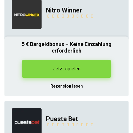
Nitro Winner
5 € Bargeldbonus – Keine Einzahlung
erforderlich
Jetzt spielen
Rezension lesen
Puesta Bet