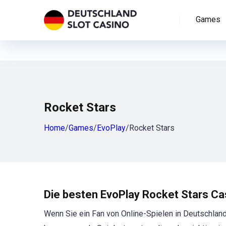
Games
Rocket Stars
Home
/
Games
/
EvoPlay
/
Rocket Stars
Die besten EvoPlay Rocket Stars Ca
Wenn Sie ein Fan von Online-Spielen in Deutschland 