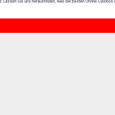
d. Lassen Sie uns herausfinden, was die besten Online-Casinos 