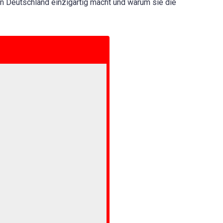
in Deutschland einzigartig macht und warum sie die