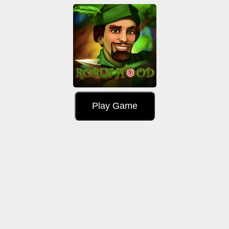
Play Game