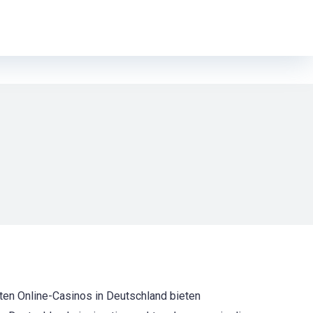
sten Online-Casinos in Deutschland bieten