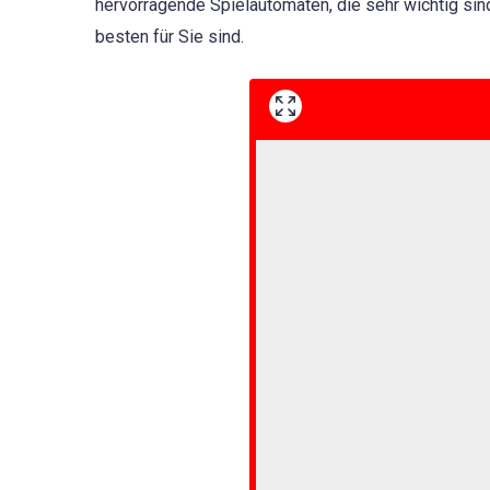
hervorragende Spielautomaten, die sehr wichtig sin
besten für Sie sind.