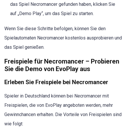
das Spiel Necromancer gefunden haben, klicken Sie
auf „Demo Play“, um das Spiel zu starten.
Wenn Sie diese Schritte befolgen, können Sie den
Spielautomaten Necromancer kostenlos ausprobieren und
das Spiel genießen.
Freispiele für Necromancer – Probieren
Sie die Demo von EvoPlay aus
Erleben Sie Freispiele bei Necromancer
Spieler in Deutschland können bei Necromancer mit
Freispielen, die von EvoPlay angeboten werden, mehr
Gewinnchancen erhalten. Die Vorteile von Freispielen sind
wie folgt: