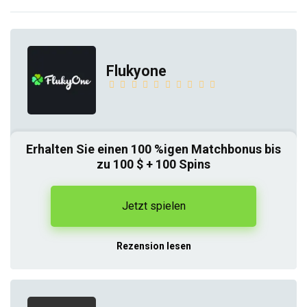
Flukyone
Erhalten Sie einen 100 %igen Matchbonus bis
zu 100 $ + 100 Spins
Jetzt spielen
Rezension lesen