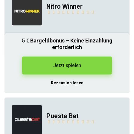
Nitro Winner
5 € Bargeldbonus – Keine Einzahlung
erforderlich
Jetzt spielen
Rezension lesen
Puesta Bet