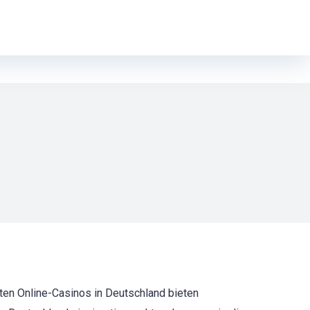
sten Online-Casinos in Deutschland bieten