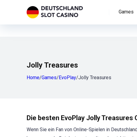
Games
Jolly Treasures
Home
/
Games
/
EvoPlay
/
Jolly Treasures
Die besten EvoPlay Jolly Treasures 
Wenn Sie ein Fan von Online-Spielen in Deutschland 