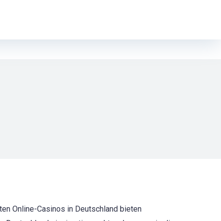
sten Online-Casinos in Deutschland bieten