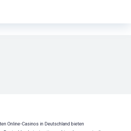
sten Online-Casinos in Deutschland bieten