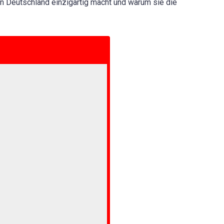
in Deutschland einzigartig macht und warum sie die