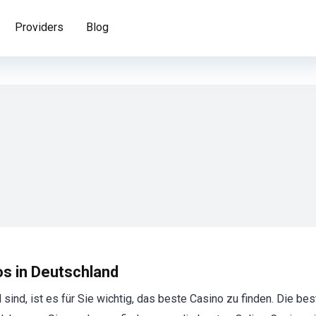
Providers
Blog
os in Deutschland
sind, ist es für Sie wichtig, das beste Casino zu finden. Die be