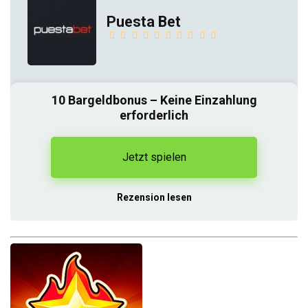
Puesta Bet
10 Bargeldbonus – Keine Einzahlung
erforderlich
Jetzt spielen
Rezension lesen