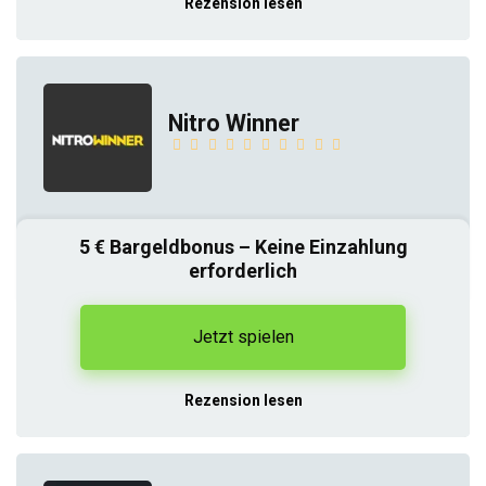
Rezension lesen
Nitro Winner
5 € Bargeldbonus – Keine Einzahlung
erforderlich
Jetzt spielen
Rezension lesen