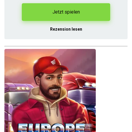
Jetzt spielen
Rezension lesen