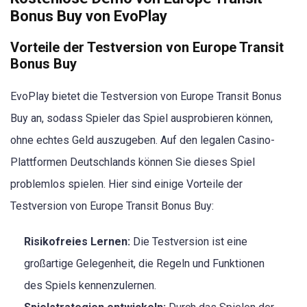
Bonus Buy von EvoPlay
Vorteile der Testversion von Europe Transit
Bonus Buy
EvoPlay bietet die Testversion von Europe Transit Bonus
Buy an, sodass Spieler das Spiel ausprobieren können,
ohne echtes Geld auszugeben. Auf den legalen Casino-
Plattformen Deutschlands können Sie dieses Spiel
problemlos spielen. Hier sind einige Vorteile der
Testversion von Europe Transit Bonus Buy:
Risikofreies Lernen:
Die Testversion ist eine
großartige Gelegenheit, die Regeln und Funktionen
des Spiels kennenzulernen.