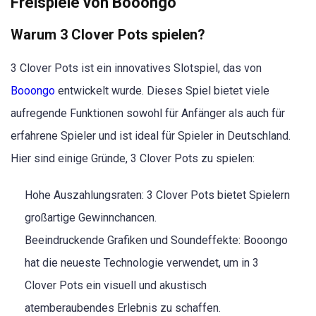
Freispiele von Booongo
Warum 3 Clover Pots spielen?
3 Clover Pots ist ein innovatives Slotspiel, das von
Booongo
entwickelt wurde. Dieses Spiel bietet viele
aufregende Funktionen sowohl für Anfänger als auch für
erfahrene Spieler und ist ideal für Spieler in Deutschland.
Hier sind einige Gründe, 3 Clover Pots zu spielen:
Hohe Auszahlungsraten: 3 Clover Pots bietet Spielern
großartige Gewinnchancen.
Beeindruckende Grafiken und Soundeffekte: Booongo
hat die neueste Technologie verwendet, um in 3
Clover Pots ein visuell und akustisch
atemberaubendes Erlebnis zu schaffen.