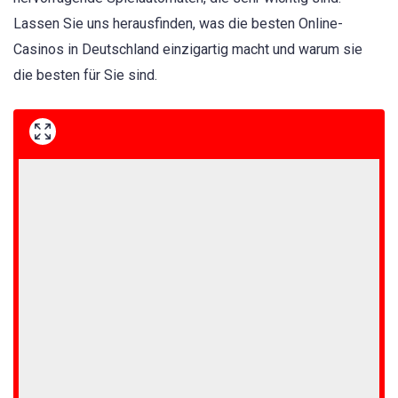
Lassen Sie uns herausfinden, was die besten Online-
Casinos in Deutschland einzigartig macht und warum sie
die besten für Sie sind.