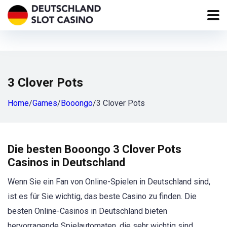
3 Clover Pots
Home
/
Games
/
Booongo
/
3 Clover Pots
Die besten Booongo 3 Clover Pots
Casinos in Deutschland
Wenn Sie ein Fan von Online-Spielen in Deutschland sind,
ist es für Sie wichtig, das beste Casino zu finden. Die
besten Online-Casinos in Deutschland bieten
hervorragende Spielautomaten, die sehr wichtig sind.