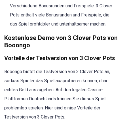
Verschiedene Bonusrunden und Freispiele: 3 Clover
Pots enthält viele Bonusrunden und Freispiele, die
das Spiel profitabler und unterhaltsamer machen.
Kostenlose Demo von 3 Clover Pots von
Booongo
Vorteile der Testversion von 3 Clover Pots
Booongo bietet die Testversion von 3 Clover Pots an,
sodass Spieler das Spiel ausprobieren können, ohne
echtes Geld auszugeben. Auf den legalen Casino-
Plattformen Deutschlands können Sie dieses Spiel
problemlos spielen. Hier sind einige Vorteile der
Testversion von 3 Clover Pots: