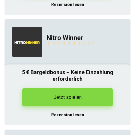
Rezension lesen
Nitro Winner
5 € Bargeldbonus – Keine Einzahlung
erforderlich
Jetzt spielen
Rezension lesen