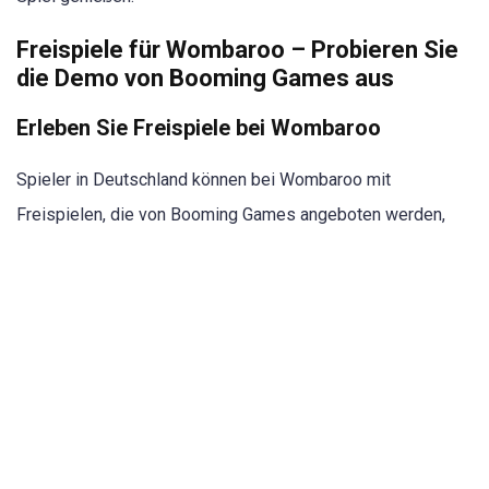
Freispiele für Wombaroo – Probieren Sie
die Demo von Booming Games aus
Erleben Sie Freispiele bei Wombaroo
Spieler in Deutschland können bei Wombaroo mit
Freispielen, die von Booming Games angeboten werden,
mehr Gewinnchancen erhalten. Die Vorteile von Freispielen
sind wie folgt:
Mehr Spielzeit:
Mit Freispielen können Sie länger
spielen und Ihre Gewinnchancen erhöhen.
Zusätzliche Gewinnchancen:
Mit Freispielen
können Sie zusätzliche Gewinne und große Preise
gewinnen.