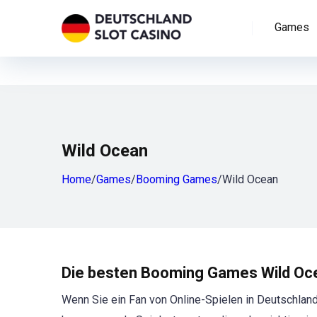
Games
Wild Ocean
Home
/
Games
/
Booming Games
/
Wild Ocean
Die besten Booming Games Wild Oce
Wenn Sie ein Fan von Online-Spielen in Deutschland 