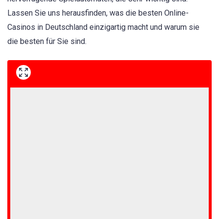
Lassen Sie uns herausfinden, was die besten Online-
Casinos in Deutschland einzigartig macht und warum sie
die besten für Sie sind.