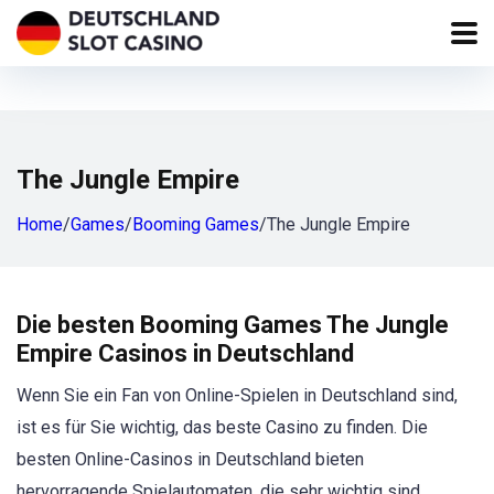
The Jungle Empire
Home
/
Games
/
Booming Games
/
The Jungle Empire
Die besten Booming Games The Jungle
Empire Casinos in Deutschland
Wenn Sie ein Fan von Online-Spielen in Deutschland sind,
ist es für Sie wichtig, das beste Casino zu finden. Die
besten Online-Casinos in Deutschland bieten
hervorragende Spielautomaten, die sehr wichtig sind.