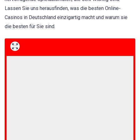
Lassen Sie uns herausfinden, was die besten Online-
Casinos in Deutschland einzigartig macht und warum sie
die besten für Sie sind.