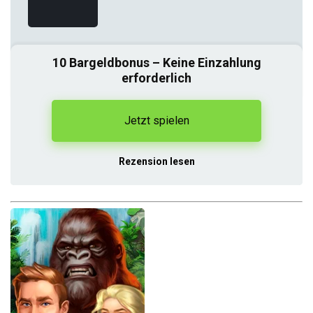
10 Bargeldbonus – Keine Einzahlung
erforderlich
Jetzt spielen
Rezension lesen