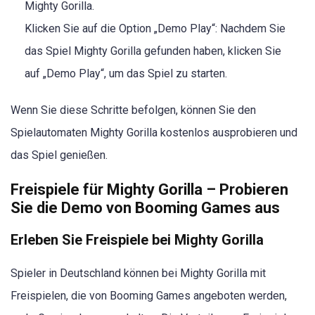
Mighty Gorilla.
Klicken Sie auf die Option „Demo Play“: Nachdem Sie
das Spiel Mighty Gorilla gefunden haben, klicken Sie
auf „Demo Play“, um das Spiel zu starten.
Wenn Sie diese Schritte befolgen, können Sie den
Spielautomaten Mighty Gorilla kostenlos ausprobieren und
das Spiel genießen.
Freispiele für Mighty Gorilla – Probieren
Sie die Demo von Booming Games aus
Erleben Sie Freispiele bei Mighty Gorilla
Spieler in Deutschland können bei Mighty Gorilla mit
Freispielen, die von Booming Games angeboten werden,