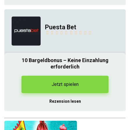
Puesta Bet
10 Bargeldbonus – Keine Einzahlung
erforderlich
Jetzt spielen
Rezension lesen