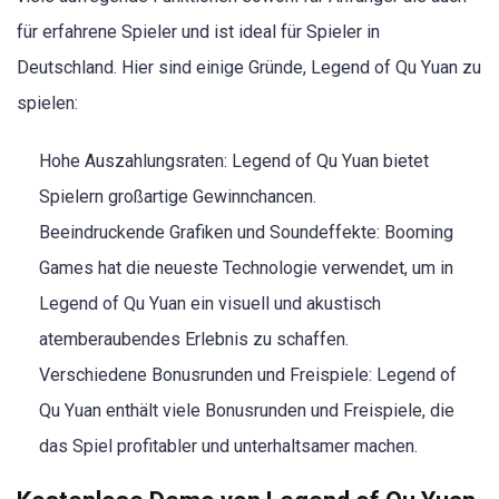
für erfahrene Spieler und ist ideal für Spieler in
Deutschland. Hier sind einige Gründe, Legend of Qu Yuan zu
spielen:
Hohe Auszahlungsraten: Legend of Qu Yuan bietet
Spielern großartige Gewinnchancen.
Beeindruckende Grafiken und Soundeffekte: Booming
Games hat die neueste Technologie verwendet, um in
Legend of Qu Yuan ein visuell und akustisch
atemberaubendes Erlebnis zu schaffen.
Verschiedene Bonusrunden und Freispiele: Legend of
Qu Yuan enthält viele Bonusrunden und Freispiele, die
das Spiel profitabler und unterhaltsamer machen.