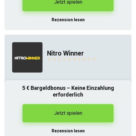
Jetzt spielen
Rezension lesen
Nitro Winner
5 € Bargeldbonus – Keine Einzahlung
erforderlich
Jetzt spielen
Rezension lesen