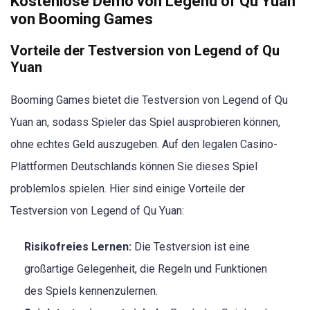
Kostenlose Demo von Legend of Qu Yuan
von Booming Games
Vorteile der Testversion von Legend of Qu
Yuan
Booming Games bietet die Testversion von Legend of Qu
Yuan an, sodass Spieler das Spiel ausprobieren können,
ohne echtes Geld auszugeben. Auf den legalen Casino-
Plattformen Deutschlands können Sie dieses Spiel
problemlos spielen. Hier sind einige Vorteile der
Testversion von Legend of Qu Yuan:
Risikofreies Lernen:
Die Testversion ist eine
großartige Gelegenheit, die Regeln und Funktionen
des Spiels kennenzulernen.