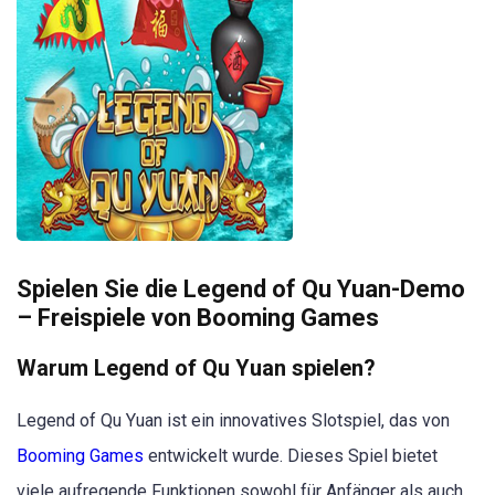
Spielen Sie die Legend of Qu Yuan-Demo
– Freispiele von Booming Games
Warum Legend of Qu Yuan spielen?
Legend of Qu Yuan ist ein innovatives Slotspiel, das von
Booming Games
entwickelt wurde. Dieses Spiel bietet
viele aufregende Funktionen sowohl für Anfänger als auch