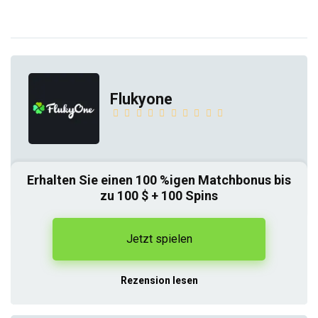
Flukyone
Erhalten Sie einen 100 %igen Matchbonus bis
zu 100 $ + 100 Spins
Jetzt spielen
Rezension lesen