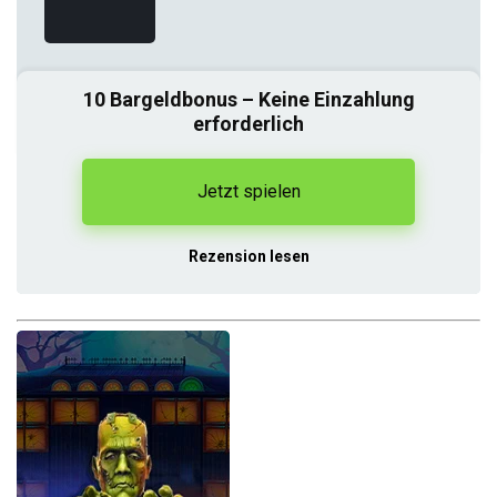
10 Bargeldbonus – Keine Einzahlung
erforderlich
Jetzt spielen
Rezension lesen