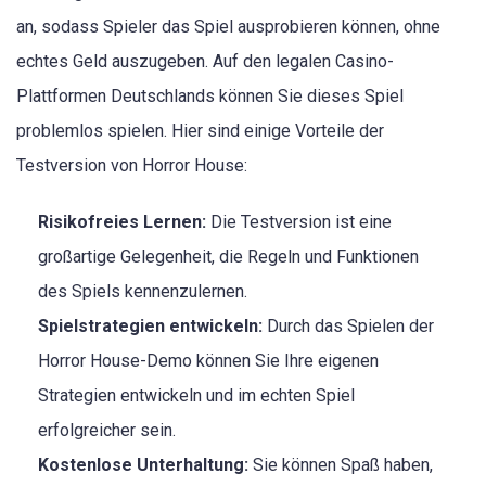
an, sodass Spieler das Spiel ausprobieren können, ohne
echtes Geld auszugeben. Auf den legalen Casino-
Plattformen Deutschlands können Sie dieses Spiel
problemlos spielen. Hier sind einige Vorteile der
Testversion von Horror House:
Risikofreies Lernen:
Die Testversion ist eine
großartige Gelegenheit, die Regeln und Funktionen
des Spiels kennenzulernen.
Spielstrategien entwickeln:
Durch das Spielen der
Horror House-Demo können Sie Ihre eigenen
Strategien entwickeln und im echten Spiel
erfolgreicher sein.
Kostenlose Unterhaltung:
Sie können Spaß haben,