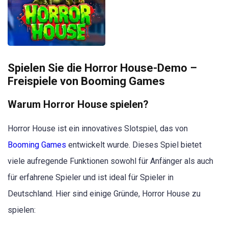
Spielen Sie die Horror House-Demo –
Freispiele von Booming Games
Warum Horror House spielen?
Horror House ist ein innovatives Slotspiel, das von
Booming Games
entwickelt wurde. Dieses Spiel bietet
viele aufregende Funktionen sowohl für Anfänger als auch
für erfahrene Spieler und ist ideal für Spieler in
Deutschland. Hier sind einige Gründe, Horror House zu
spielen: