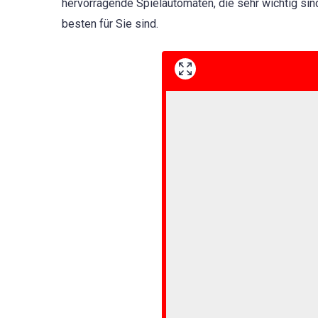
hervorragende Spielautomaten, die sehr wichtig sin
besten für Sie sind.