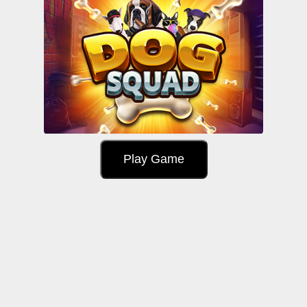
Play Game