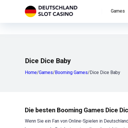
Games
Dice Dice Baby
Home
/
Games
/
Booming Games
/
Dice Dice Baby
Die besten Booming Games Dice Dic
Wenn Sie ein Fan von Online-Spielen in Deutschland 