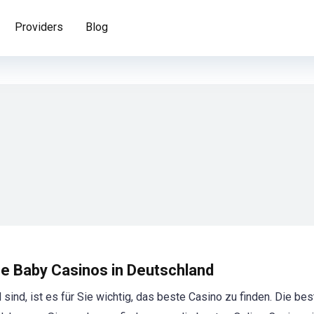
Providers
Blog
e Baby Casinos in Deutschland
sind, ist es für Sie wichtig, das beste Casino zu finden. Die be