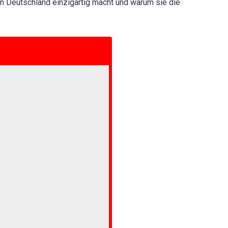
in Deutschland einzigartig macht und warum sie die