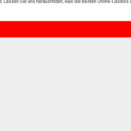
d. Lassen Sie uns herausfinden, was die besten Online-Casinos 