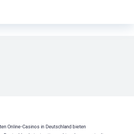
sten Online-Casinos in Deutschland bieten