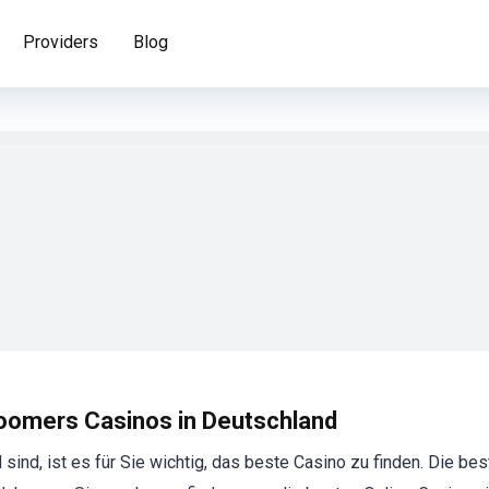
Providers
Blog
oomers Casinos in Deutschland
sind, ist es für Sie wichtig, das beste Casino zu finden. Die be