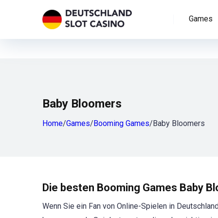
Games
Baby Bloomers
Home
/
Games
/
Booming Games
/
Baby Bloomers
Die besten Booming Games Baby Bl
Wenn Sie ein Fan von Online-Spielen in Deutschland 