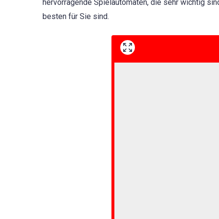
hervorragende Spielautomaten, die sehr wichtig sin
besten für Sie sind.