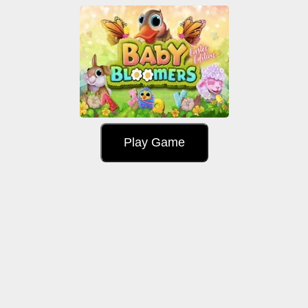
Play Game