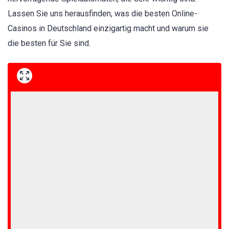
Lassen Sie uns herausfinden, was die besten Online-
Casinos in Deutschland einzigartig macht und warum sie
die besten für Sie sind.