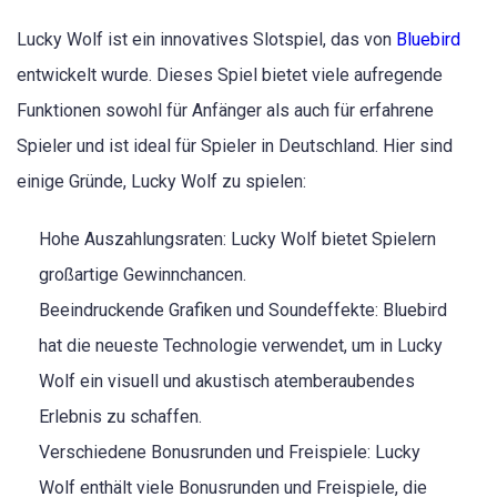
Lucky Wolf ist ein innovatives Slotspiel, das von
Bluebird
entwickelt wurde. Dieses Spiel bietet viele aufregende
Funktionen sowohl für Anfänger als auch für erfahrene
Spieler und ist ideal für Spieler in Deutschland. Hier sind
einige Gründe, Lucky Wolf zu spielen:
Hohe Auszahlungsraten: Lucky Wolf bietet Spielern
großartige Gewinnchancen.
Beeindruckende Grafiken und Soundeffekte: Bluebird
hat die neueste Technologie verwendet, um in Lucky
Wolf ein visuell und akustisch atemberaubendes
Erlebnis zu schaffen.
Verschiedene Bonusrunden und Freispiele: Lucky
Wolf enthält viele Bonusrunden und Freispiele, die