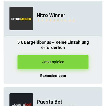
Nitro Winner
5 € Bargeldbonus – Keine Einzahlung
erforderlich
Jetzt spielen
Rezension lesen
Puesta Bet