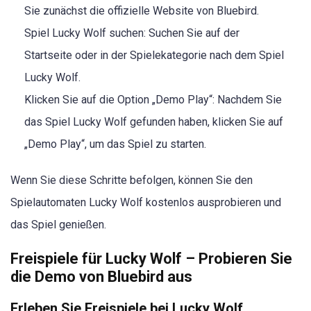
Sie zunächst die offizielle Website von Bluebird.
Spiel Lucky Wolf suchen: Suchen Sie auf der
Startseite oder in der Spielekategorie nach dem Spiel
Lucky Wolf.
Klicken Sie auf die Option „Demo Play“: Nachdem Sie
das Spiel Lucky Wolf gefunden haben, klicken Sie auf
„Demo Play“, um das Spiel zu starten.
Wenn Sie diese Schritte befolgen, können Sie den
Spielautomaten Lucky Wolf kostenlos ausprobieren und
das Spiel genießen.
Freispiele für Lucky Wolf – Probieren Sie
die Demo von Bluebird aus
Erleben Sie Freispiele bei Lucky Wolf