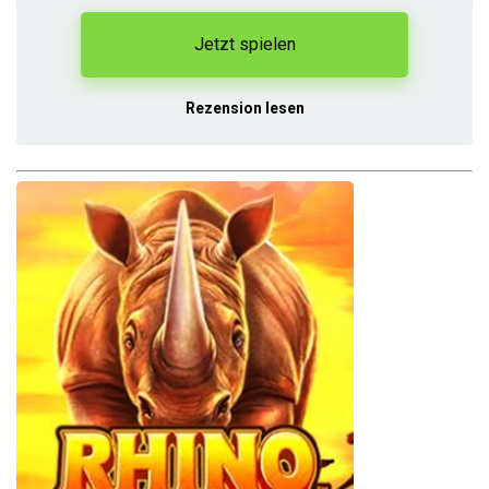
Jetzt spielen
Rezension lesen