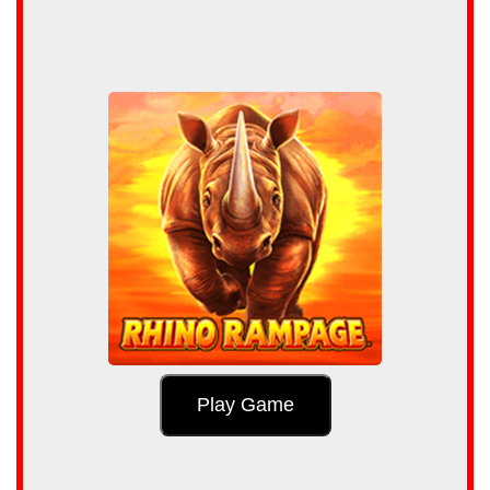
Play Game