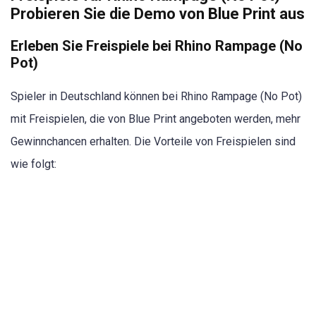
Probieren Sie die Demo von Blue Print aus
Erleben Sie Freispiele bei Rhino Rampage (No
Pot)
Spieler in Deutschland können bei Rhino Rampage (No Pot)
mit Freispielen, die von Blue Print angeboten werden, mehr
Gewinnchancen erhalten. Die Vorteile von Freispielen sind
wie folgt:
Mehr Spielzeit:
Mit Freispielen können Sie länger
spielen und Ihre Gewinnchancen erhöhen.
Zusätzliche Gewinnchancen:
Mit Freispielen
können Sie zusätzliche Gewinne und große Preise
gewinnen.
Entdecken Sie Bonusspielfunktionen:
Mit