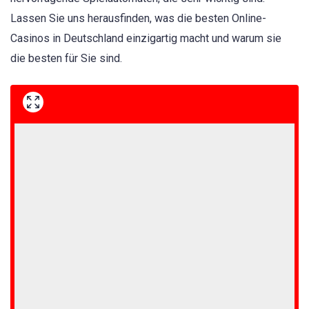
Lassen Sie uns herausfinden, was die besten Online-
Casinos in Deutschland einzigartig macht und warum sie
die besten für Sie sind.