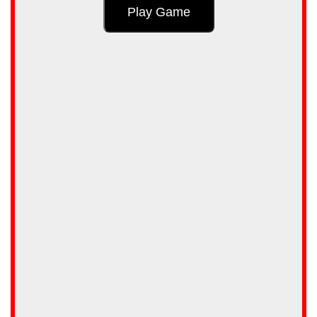
Play Game