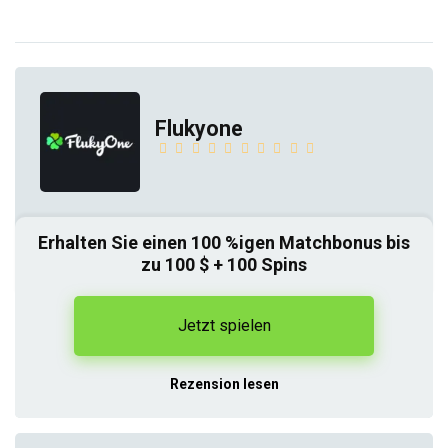
Flukyone
Erhalten Sie einen 100 %igen Matchbonus bis
zu 100 $ + 100 Spins
Jetzt spielen
Rezension lesen