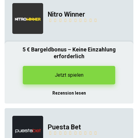
Nitro Winner
5 € Bargeldbonus – Keine Einzahlung
erforderlich
Jetzt spielen
Rezension lesen
Puesta Bet