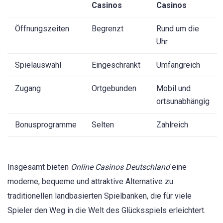
Casinos
Casinos
Öffnungszeiten
Begrenzt
Rund um die
Uhr
Spielauswahl
Eingeschränkt
Umfangreich
Zugang
Ortgebunden
Mobil und
ortsunabhängig
Bonusprogramme
Selten
Zahlreich
Insgesamt bieten
Online Casinos Deutschland
eine
moderne, bequeme und attraktive Alternative zu
traditionellen landbasierten Spielbanken, die für viele
Spieler den Weg in die Welt des Glücksspiels erleichtert.