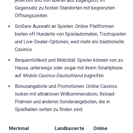
jederzeit und von überall aus zugänglich, im
Gegensatz zu festen Standorten mit begrenzten
Öffnungszeiten.
Größere Auswahl an Spielen: Online Plattformen
bieten oft Hunderte von Spielautomaten, Tischspielen
und Live-Dealer-Optionen, weit mehr als traditionelle
Casinos.
Bequemlichkeit und Mobilität: Spieler können von zu
Hause, unterwegs oder sogar mit ihrem Smartphone
auf
Mobile Casinos Deutschland
zugreifen.
Bonusangebote und Promotionen: Online Casinos
locken mit attraktiven Willkommensboni, Reload-
Prämien und anderen Sonderangeboten, die in
Spielhallen selten zu finden sind.
Merkmal
Landbasierte
Online