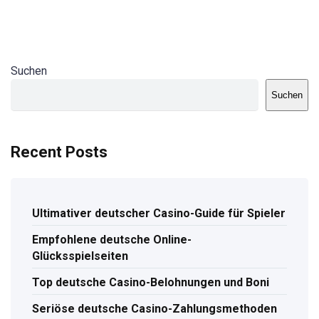
Suchen
Suchen
Recent Posts
Ultimativer deutscher Casino-Guide für Spieler
Empfohlene deutsche Online-
Glücksspielseiten
Top deutsche Casino-Belohnungen und Boni
Seriöse deutsche Casino-Zahlungsmethoden