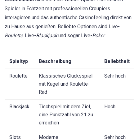
Spieler in Echtzeit mit professionellen Croupiers
interagieren und das authentische Casinofeeling direkt von
zu Hause aus genießen. Beliebte Optionen sind Live-
Roulette
, Live-
Blackjack
und sogar Live-
Poker
.
Spieltyp
Beschreibung
Beliebtheit
Roulette
Klassisches Glücksspiel
Sehr hoch
mit Kugel und Roulette-
Rad
Blackjack
Tischspiel mit dem Ziel,
Hoch
eine Punktzahl von 21 zu
erreichen
Slots
Moderne
Sehr hoch