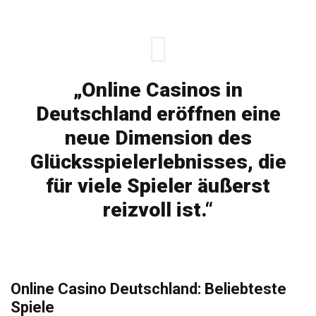
„Online Casinos in
Deutschland eröffnen eine
neue Dimension des
Glücksspielerlebnisses, die
für viele Spieler äußerst
reizvoll ist.“
Online Casino Deutschland: Beliebteste
Spiele