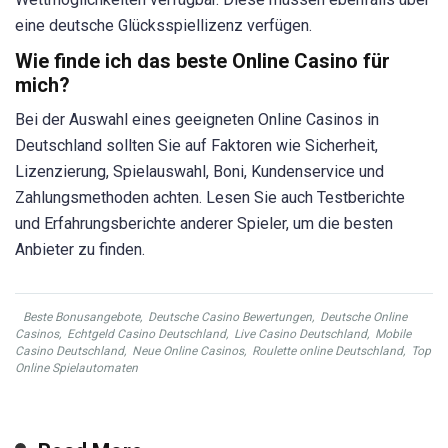
eine deutsche Glücksspiellizenz verfügen.
Wie finde ich das beste Online Casino für
mich?
Bei der Auswahl eines geeigneten Online Casinos in
Deutschland sollten Sie auf Faktoren wie Sicherheit,
Lizenzierung, Spielauswahl, Boni, Kundenservice und
Zahlungsmethoden achten. Lesen Sie auch Testberichte
und Erfahrungsberichte anderer Spieler, um die besten
Anbieter zu finden.
Beste Bonusangebote
,
Deutsche Casino Bewertungen
,
Deutsche Online
Casinos
,
Echtgeld Casino Deutschland
,
Live Casino Deutschland
,
Mobile
Casino Deutschland
,
Neue Online Casinos
,
Roulette online Deutschland
,
Top
Online Spielautomaten