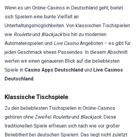
Wenn es um Online-Casinos in Deutschland geht, bietet
sich Spielern eine bunte Vielfalt an
Unterhaltungsmöglichkeiten. Von klassischen Tischspielen
wie
Roulette
und
Blackjack
bis hin zu modernen
Automatenspielen und
Live Casino
Angeboten – es gibt für
jeden Geschmack etwas Passendes. In diesem Abschnitt
werfen wir einen genaueren Blick auf die beliebtesten
Spiele in
Casino Apps Deutschland
und
Live Casinos
Deutschland
.
Klassische Tischspiele
Zu den beliebtesten Tischspielen in Online-Casinos
gehören ohne Zweifel
Roulette
und
Blackjack
. Diese
traditionellen Spiele erfreuen sich nach wie vor großer
Beliebtheit bei deutschen Spielern. Das liegt nicht zuletzt