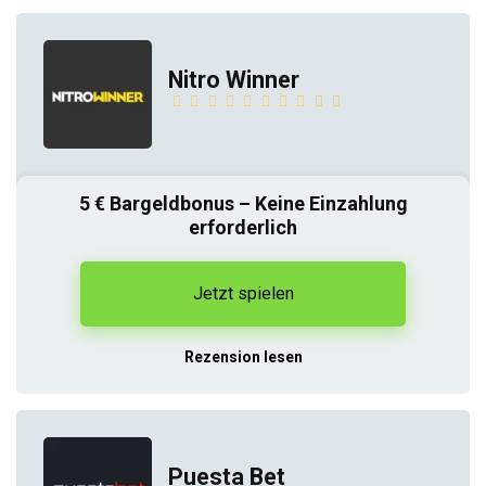
Nitro Winner
5 € Bargeldbonus – Keine Einzahlung
erforderlich
Jetzt spielen
Rezension lesen
Puesta Bet