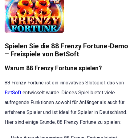
Spielen Sie die 88 Frenzy Fortune-Demo
– Freispiele von BetSoft
Warum 88 Frenzy Fortune spielen?
88 Frenzy Fortune ist ein innovatives Slotspiel, das von
BetSoft
entwickelt wurde. Dieses Spiel bietet viele
aufregende Funktionen sowohl für Anfänger als auch für
erfahrene Spieler und ist ideal für Spieler in Deutschland.
Hier sind einige Gründe, 88 Frenzy Fortune zu spielen: