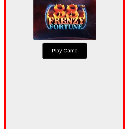
Play Game