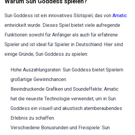
Warum Sun Goddess spielen?
Sun Goddess ist ein innovatives Slotspiel, das von
Amatic
entwickelt wurde. Dieses Spiel bietet viele aufregende
Funktionen sowohl für Anfänger als auch für erfahrene
Spieler und ist ideal für Spieler in Deutschland. Hier sind
einige Gründe, Sun Goddess zu spielen:
Hohe Auszahlungsraten: Sun Goddess bietet Spielern
großartige Gewinnchancen.
Beeindruckende Grafiken und Soundeffekte: Amatic
hat die neueste Technologie verwendet, um in Sun
Goddess ein visuell und akustisch atemberaubendes
Erlebnis zu schaffen.
Verschiedene Bonusrunden und Freispiele: Sun