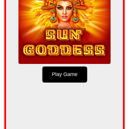
Play Game