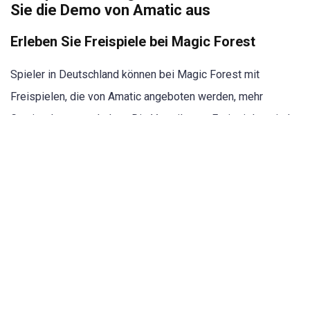
Sie die Demo von Amatic aus
Erleben Sie Freispiele bei Magic Forest
Spieler in Deutschland können bei Magic Forest mit
Freispielen, die von Amatic angeboten werden, mehr
Gewinnchancen erhalten. Die Vorteile von Freispielen sind
wie folgt:
Mehr Spielzeit:
Mit Freispielen können Sie länger
spielen und Ihre Gewinnchancen erhöhen.
Zusätzliche Gewinnchancen:
Mit Freispielen
können Sie zusätzliche Gewinne und große Preise
gewinnen.
Entdecken Sie Bonusspielfunktionen:
Mit
Freispielen können Sie verschiedene