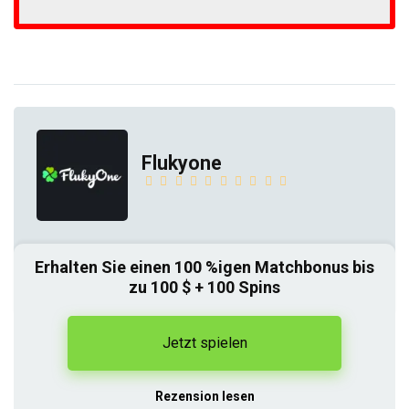
Flukyone
Erhalten Sie einen 100 %igen Matchbonus bis
zu 100 $ + 100 Spins
Jetzt spielen
Rezension lesen