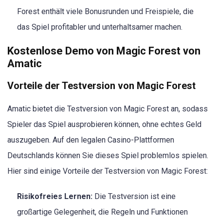
Forest enthält viele Bonusrunden und Freispiele, die
das Spiel profitabler und unterhaltsamer machen.
Kostenlose Demo von Magic Forest von
Amatic
Vorteile der Testversion von Magic Forest
Amatic bietet die Testversion von Magic Forest an, sodass
Spieler das Spiel ausprobieren können, ohne echtes Geld
auszugeben. Auf den legalen Casino-Plattformen
Deutschlands können Sie dieses Spiel problemlos spielen.
Hier sind einige Vorteile der Testversion von Magic Forest:
Risikofreies Lernen:
Die Testversion ist eine
großartige Gelegenheit, die Regeln und Funktionen