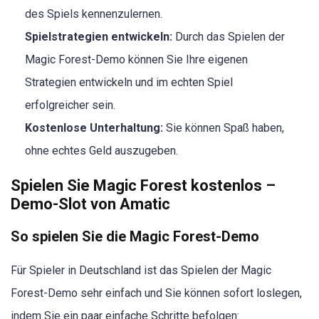
des Spiels kennenzulernen.
Spielstrategien entwickeln:
Durch das Spielen der
Magic Forest-Demo können Sie Ihre eigenen
Strategien entwickeln und im echten Spiel
erfolgreicher sein.
Kostenlose Unterhaltung:
Sie können Spaß haben,
ohne echtes Geld auszugeben.
Spielen Sie Magic Forest kostenlos –
Demo-Slot von Amatic
So spielen Sie die Magic Forest-Demo
Für Spieler in Deutschland ist das Spielen der Magic
Forest-Demo sehr einfach und Sie können sofort loslegen,
indem Sie ein paar einfache Schritte befolgen: