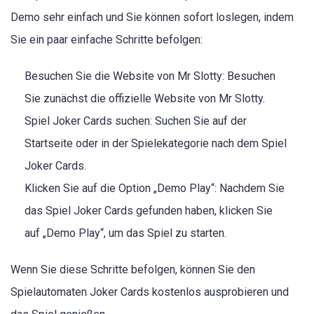
Demo sehr einfach und Sie können sofort loslegen, indem
Sie ein paar einfache Schritte befolgen:
Besuchen Sie die Website von Mr Slotty: Besuchen
Sie zunächst die offizielle Website von Mr Slotty.
Spiel Joker Cards suchen: Suchen Sie auf der
Startseite oder in der Spielekategorie nach dem Spiel
Joker Cards.
Klicken Sie auf die Option „Demo Play“: Nachdem Sie
das Spiel Joker Cards gefunden haben, klicken Sie
auf „Demo Play“, um das Spiel zu starten.
Wenn Sie diese Schritte befolgen, können Sie den
Spielautomaten Joker Cards kostenlos ausprobieren und