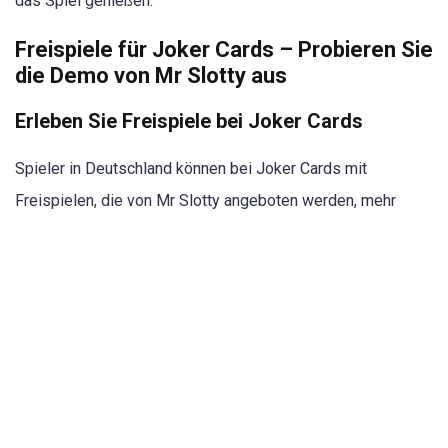
das Spiel genießen.
Freispiele für Joker Cards – Probieren Sie
die Demo von Mr Slotty aus
Erleben Sie Freispiele bei Joker Cards
Spieler in Deutschland können bei Joker Cards mit
Freispielen, die von Mr Slotty angeboten werden, mehr
Gewinnchancen erhalten. Die Vorteile von Freispielen sind
wie folgt:
Mehr Spielzeit:
Mit Freispielen können Sie länger
spielen und Ihre Gewinnchancen erhöhen.
Zusätzliche Gewinnchancen:
Mit Freispielen
können Sie zusätzliche Gewinne und große Preise
gewinnen.