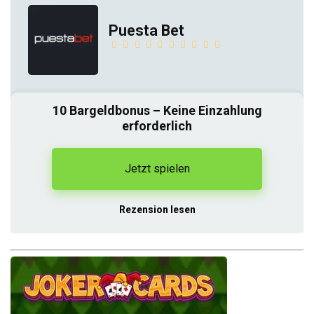
Puesta Bet
10 Bargeldbonus – Keine Einzahlung
erforderlich
Jetzt spielen
Rezension lesen