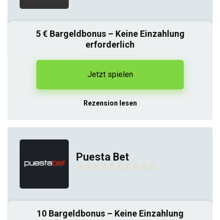
5 € Bargeldbonus – Keine Einzahlung
erforderlich
Jetzt spielen
Rezension lesen
Puesta Bet
10 Bargeldbonus – Keine Einzahlung