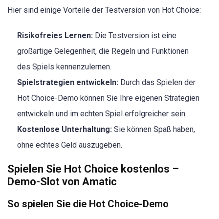
Hier sind einige Vorteile der Testversion von Hot Choice:
Risikofreies Lernen:
Die Testversion ist eine
großartige Gelegenheit, die Regeln und Funktionen
des Spiels kennenzulernen.
Spielstrategien entwickeln:
Durch das Spielen der
Hot Choice-Demo können Sie Ihre eigenen Strategien
entwickeln und im echten Spiel erfolgreicher sein.
Kostenlose Unterhaltung:
Sie können Spaß haben,
ohne echtes Geld auszugeben.
Spielen Sie Hot Choice kostenlos –
Demo-Slot von Amatic
So spielen Sie die Hot Choice-Demo