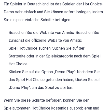
Für Spieler in Deutschland ist das Spielen der Hot Choice-
Demo sehr einfach und Sie können sofort loslegen, indem
Sie ein paar einfache Schritte befolgen:
Besuchen Sie die Website von Amatic: Besuchen Sie
zunächst die offizielle Website von Amatic.
Spiel Hot Choice suchen: Suchen Sie auf der
Startseite oder in der Spielekategorie nach dem Spiel
Hot Choice.
Klicken Sie auf die Option „Demo Play“: Nachdem Sie
das Spiel Hot Choice gefunden haben, klicken Sie auf
„Demo Play“, um das Spiel zu starten.
Wenn Sie diese Schritte befolgen, können Sie den
Spielautomaten Hot Choice kostenlos ausprobieren und