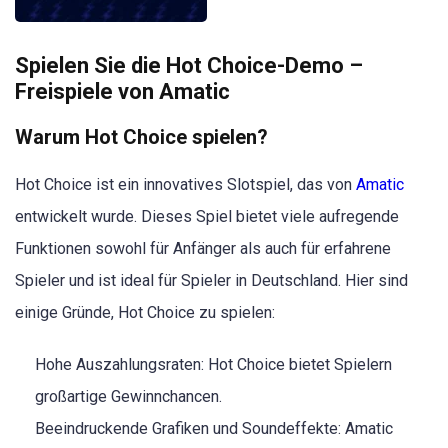
Spielen Sie die Hot Choice-Demo –
Freispiele von Amatic
Warum Hot Choice spielen?
Hot Choice ist ein innovatives Slotspiel, das von
Amatic
entwickelt wurde. Dieses Spiel bietet viele aufregende
Funktionen sowohl für Anfänger als auch für erfahrene
Spieler und ist ideal für Spieler in Deutschland. Hier sind
einige Gründe, Hot Choice zu spielen:
Hohe Auszahlungsraten: Hot Choice bietet Spielern
großartige Gewinnchancen.
Beeindruckende Grafiken und Soundeffekte: Amatic