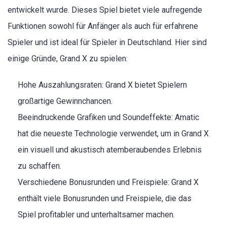
entwickelt wurde. Dieses Spiel bietet viele aufregende
Funktionen sowohl für Anfänger als auch für erfahrene
Spieler und ist ideal für Spieler in Deutschland. Hier sind
einige Gründe, Grand X zu spielen:
Hohe Auszahlungsraten: Grand X bietet Spielern
großartige Gewinnchancen.
Beeindruckende Grafiken und Soundeffekte: Amatic
hat die neueste Technologie verwendet, um in Grand X
ein visuell und akustisch atemberaubendes Erlebnis
zu schaffen.
Verschiedene Bonusrunden und Freispiele: Grand X
enthält viele Bonusrunden und Freispiele, die das
Spiel profitabler und unterhaltsamer machen.