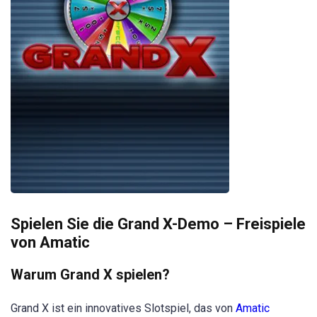
Spielen Sie die Grand X-Demo – Freispiele
von Amatic
Warum Grand X spielen?
Grand X ist ein innovatives Slotspiel, das von
Amatic