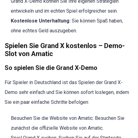
Grand X-Demo können Sie Ihre eigenen Strategien
entwickeln und im echten Spiel erfolgreicher sein.
Kostenlose Unterhaltung:
Sie können Spaß haben,
ohne echtes Geld auszugeben.
Spielen Sie Grand X kostenlos – Demo-
Slot von Amatic
So spielen Sie die Grand X-Demo
Für Spieler in Deutschland ist das Spielen der Grand X-
Demo sehr einfach und Sie können sofort loslegen, indem
Sie ein paar einfache Schritte befolgen:
Besuchen Sie die Website von Amatic: Besuchen Sie
zunächst die offizielle Website von Amatic.
Spiel Grand X suchen: Suchen Sie auf der Startseite