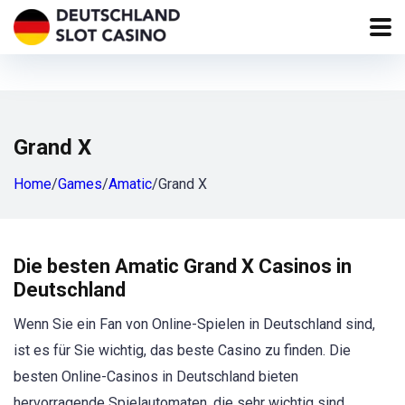
Grand X
Home
/
Games
/
Amatic
/
Grand X
Die besten Amatic Grand X Casinos in
Deutschland
Wenn Sie ein Fan von Online-Spielen in Deutschland sind,
ist es für Sie wichtig, das beste Casino zu finden. Die
besten Online-Casinos in Deutschland bieten
hervorragende Spielautomaten, die sehr wichtig sind.