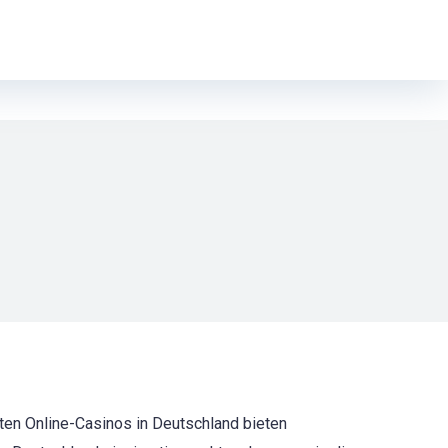
sten Online-Casinos in Deutschland bieten