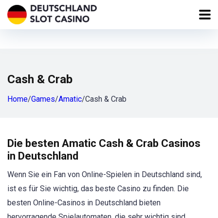
Cash & Crab
Home
/
Games
/
Amatic
/
Cash & Crab
Die besten Amatic Cash & Crab Casinos
in Deutschland
Wenn Sie ein Fan von Online-Spielen in Deutschland sind,
ist es für Sie wichtig, das beste Casino zu finden. Die
besten Online-Casinos in Deutschland bieten
hervorragende Spielautomaten, die sehr wichtig sind.