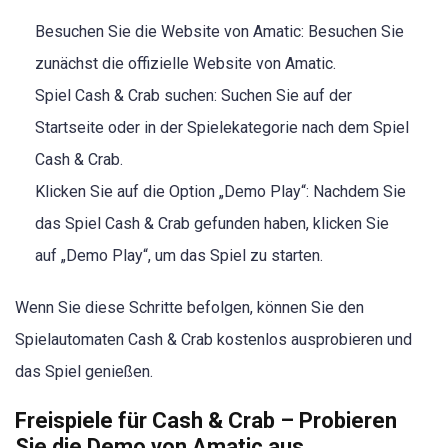
Besuchen Sie die Website von Amatic: Besuchen Sie
zunächst die offizielle Website von Amatic.
Spiel Cash & Crab suchen: Suchen Sie auf der
Startseite oder in der Spielekategorie nach dem Spiel
Cash & Crab.
Klicken Sie auf die Option „Demo Play“: Nachdem Sie
das Spiel Cash & Crab gefunden haben, klicken Sie
auf „Demo Play“, um das Spiel zu starten.
Wenn Sie diese Schritte befolgen, können Sie den
Spielautomaten Cash & Crab kostenlos ausprobieren und
das Spiel genießen.
Freispiele für Cash & Crab – Probieren
Sie die Demo von Amatic aus