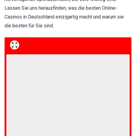
Lassen Sie uns herausfinden, was die besten Online-
Casinos in Deutschland einzigartig macht und warum sie
die besten für Sie sind.