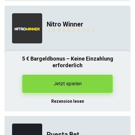
Nitro Winner
5 € Bargeldbonus – Keine Einzahlung
erforderlich
Jetzt spielen
Rezension lesen
Puesta Bet