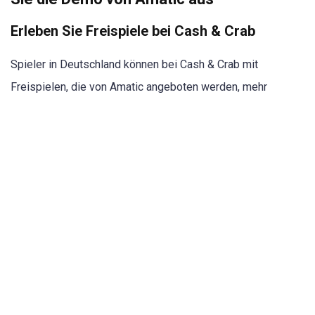
Erleben Sie Freispiele bei Cash & Crab
Spieler in Deutschland können bei Cash & Crab mit
Freispielen, die von Amatic angeboten werden, mehr
Gewinnchancen erhalten. Die Vorteile von Freispielen sind
wie folgt:
Mehr Spielzeit:
Mit Freispielen können Sie länger
spielen und Ihre Gewinnchancen erhöhen.
Zusätzliche Gewinnchancen:
Mit Freispielen
können Sie zusätzliche Gewinne und große Preise
gewinnen.
Entdecken Sie Bonusspielfunktionen:
Mit
Freispielen können Sie verschiedene