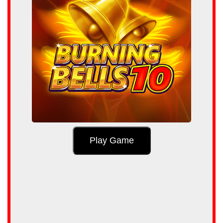
Play Game