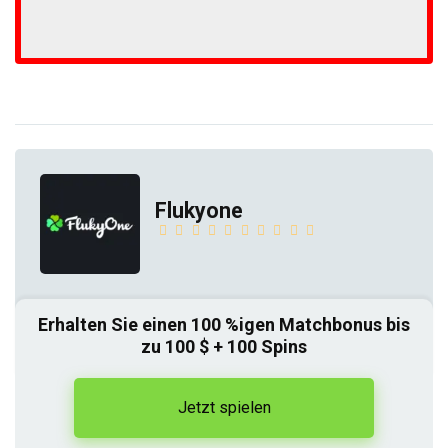
Flukyone
Erhalten Sie einen 100 %igen Matchbonus bis
zu 100 $ + 100 Spins
Jetzt spielen