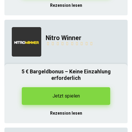
Rezension lesen
Nitro Winner
5 € Bargeldbonus – Keine Einzahlung
erforderlich
Jetzt spielen
Rezension lesen