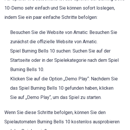
10-Demo sehr einfach und Sie können sofort loslegen,
indem Sie ein paar einfache Schritte befolgen:
Besuchen Sie die Website von Amatic: Besuchen Sie
zunächst die offizielle Website von Amatic.
Spiel Burning Bells 10 suchen: Suchen Sie auf der
Startseite oder in der Spielekategorie nach dem Spiel
Burning Bells 10.
Klicken Sie auf die Option „Demo Play“: Nachdem Sie
das Spiel Burning Bells 10 gefunden haben, klicken
Sie auf „Demo Play“, um das Spiel zu starten.
Wenn Sie diese Schritte befolgen, können Sie den
Spielautomaten Burning Bells 10 kostenlos ausprobieren