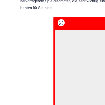
hervorragende Spielautomaten, die sehr wichtig sin
besten für Sie sind.