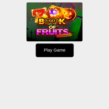
Play Game