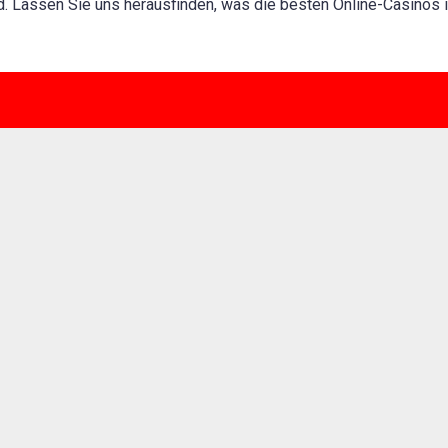
d. Lassen Sie uns herausfinden, was die besten Online-Casinos 