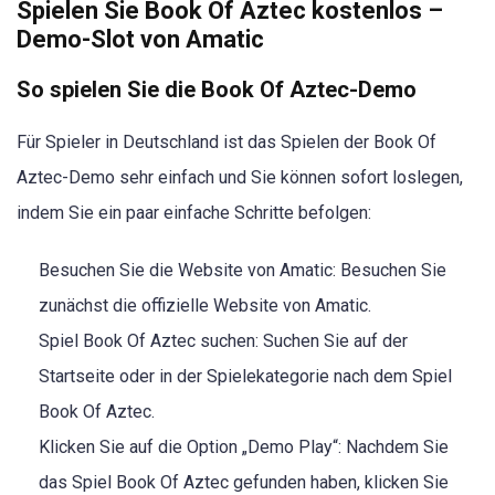
Spielen Sie Book Of Aztec kostenlos –
Demo-Slot von Amatic
So spielen Sie die Book Of Aztec-Demo
Für Spieler in Deutschland ist das Spielen der Book Of
Aztec-Demo sehr einfach und Sie können sofort loslegen,
indem Sie ein paar einfache Schritte befolgen:
Besuchen Sie die Website von Amatic: Besuchen Sie
zunächst die offizielle Website von Amatic.
Spiel Book Of Aztec suchen: Suchen Sie auf der
Startseite oder in der Spielekategorie nach dem Spiel
Book Of Aztec.
Klicken Sie auf die Option „Demo Play“: Nachdem Sie
das Spiel Book Of Aztec gefunden haben, klicken Sie