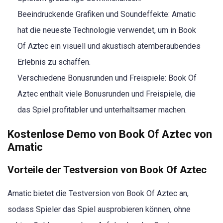
Beeindruckende Grafiken und Soundeffekte: Amatic
hat die neueste Technologie verwendet, um in Book
Of Aztec ein visuell und akustisch atemberaubendes
Erlebnis zu schaffen.
Verschiedene Bonusrunden und Freispiele: Book Of
Aztec enthält viele Bonusrunden und Freispiele, die
das Spiel profitabler und unterhaltsamer machen.
Kostenlose Demo von Book Of Aztec von
Amatic
Vorteile der Testversion von Book Of Aztec
Amatic bietet die Testversion von Book Of Aztec an,
sodass Spieler das Spiel ausprobieren können, ohne