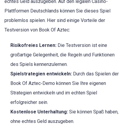
echtes Geld auszugeben. Auf den legalen Casino-
Plattformen Deutschlands können Sie dieses Spiel
problemlos spielen. Hier sind einige Vorteile der
Testversion von Book Of Aztec:
Risikofreies Lernen:
Die Testversion ist eine
großartige Gelegenheit, die Regeln und Funktionen
des Spiels kennenzulernen.
Spielstrategien entwickeln:
Durch das Spielen der
Book Of Aztec-Demo können Sie Ihre eigenen
Strategien entwickeln und im echten Spiel
erfolgreicher sein.
Kostenlose Unterhaltung:
Sie können Spaß haben,
ohne echtes Geld auszugeben.