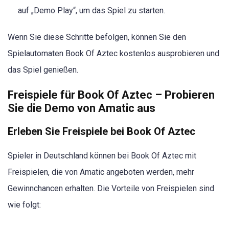
auf „Demo Play“, um das Spiel zu starten.
Wenn Sie diese Schritte befolgen, können Sie den
Spielautomaten Book Of Aztec kostenlos ausprobieren und
das Spiel genießen.
Freispiele für Book Of Aztec – Probieren
Sie die Demo von Amatic aus
Erleben Sie Freispiele bei Book Of Aztec
Spieler in Deutschland können bei Book Of Aztec mit
Freispielen, die von Amatic angeboten werden, mehr
Gewinnchancen erhalten. Die Vorteile von Freispielen sind
wie folgt: