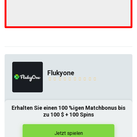
Flukyone
Erhalten Sie einen 100 %igen Matchbonus bis
zu 100 $ + 100 Spins
Jetzt spielen