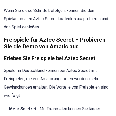
Wenn Sie diese Schritte befolgen, können Sie den
Spielautomaten Aztec Secret kostenlos ausprobieren und
das Spiel genießen.
Freispiele für Aztec Secret – Probieren
Sie die Demo von Amatic aus
Erleben Sie Freispiele bei Aztec Secret
Spieler in Deutschland können bei Aztec Secret mit
Freispielen, die von Amatic angeboten werden, mehr
Gewinnchancen erhalten. Die Vorteile von Freispielen sind
wie folgt:
Mehr Spielzeit:
Mit Freispielen können Sie länger