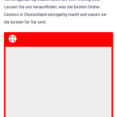
Lassen Sie uns herausfinden, was die besten Online-
Casinos in Deutschland einzigartig macht und warum sie
die besten für Sie sind.