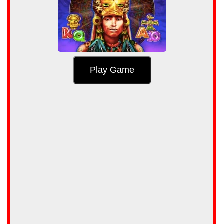
Play Game