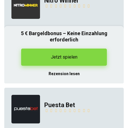
Nitro Winner
5 € Bargeldbonus – Keine Einzahlung
erforderlich
Jetzt spielen
Rezension lesen
Puesta Bet