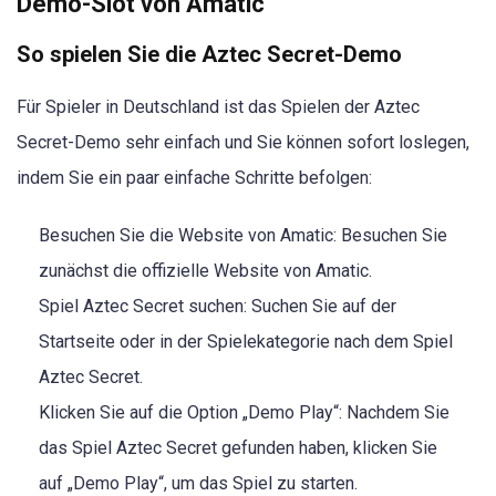
Demo-Slot von Amatic
So spielen Sie die Aztec Secret-Demo
Für Spieler in Deutschland ist das Spielen der Aztec
Secret-Demo sehr einfach und Sie können sofort loslegen,
indem Sie ein paar einfache Schritte befolgen:
Besuchen Sie die Website von Amatic: Besuchen Sie
zunächst die offizielle Website von Amatic.
Spiel Aztec Secret suchen: Suchen Sie auf der
Startseite oder in der Spielekategorie nach dem Spiel
Aztec Secret.
Klicken Sie auf die Option „Demo Play“: Nachdem Sie
das Spiel Aztec Secret gefunden haben, klicken Sie
auf „Demo Play“, um das Spiel zu starten.