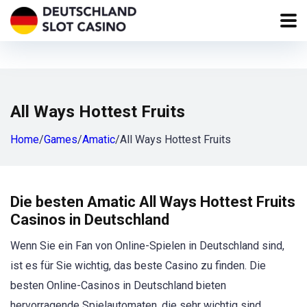
All Ways Hottest Fruits
Home
/
Games
/
Amatic
/
All Ways Hottest Fruits
Die besten Amatic All Ways Hottest Fruits
Casinos in Deutschland
Wenn Sie ein Fan von Online-Spielen in Deutschland sind,
ist es für Sie wichtig, das beste Casino zu finden. Die
besten Online-Casinos in Deutschland bieten
hervorragende Spielautomaten, die sehr wichtig sind.