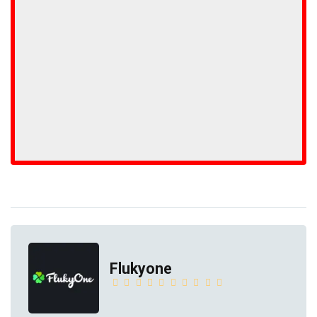
Flukyone