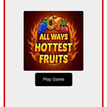
Play Game