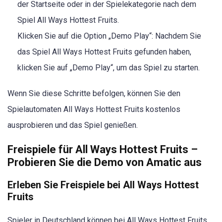
der Startseite oder in der Spielekategorie nach dem
Spiel All Ways Hottest Fruits.
Klicken Sie auf die Option „Demo Play“: Nachdem Sie
das Spiel All Ways Hottest Fruits gefunden haben,
klicken Sie auf „Demo Play“, um das Spiel zu starten.
Wenn Sie diese Schritte befolgen, können Sie den
Spielautomaten All Ways Hottest Fruits kostenlos
ausprobieren und das Spiel genießen.
Freispiele für All Ways Hottest Fruits –
Probieren Sie die Demo von Amatic aus
Erleben Sie Freispiele bei All Ways Hottest
Fruits
Spieler in Deutschland können bei All Ways Hottest Fruits