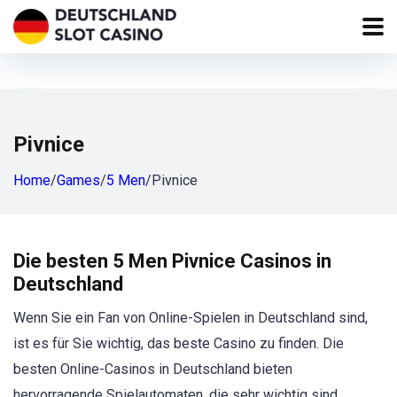
Pivnice
Home
/
Games
/
5 Men
/
Pivnice
Die besten 5 Men Pivnice Casinos in
Deutschland
Wenn Sie ein Fan von Online-Spielen in Deutschland sind,
ist es für Sie wichtig, das beste Casino zu finden. Die
besten Online-Casinos in Deutschland bieten
hervorragende Spielautomaten, die sehr wichtig sind.