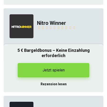
Nitro Winner
5 € Bargeldbonus – Keine Einzahlung
erforderlich
Jetzt spielen
Rezension lesen