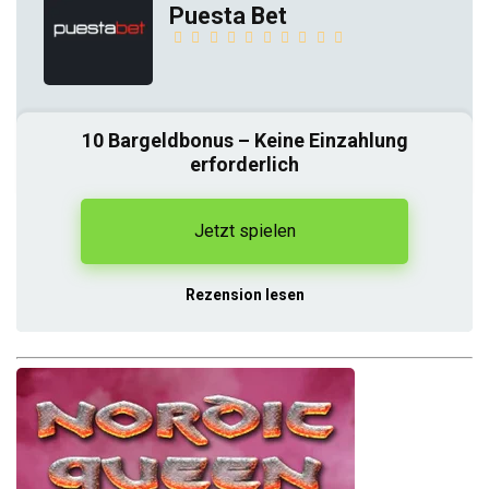
Puesta Bet
10 Bargeldbonus – Keine Einzahlung
erforderlich
Jetzt spielen
Rezension lesen