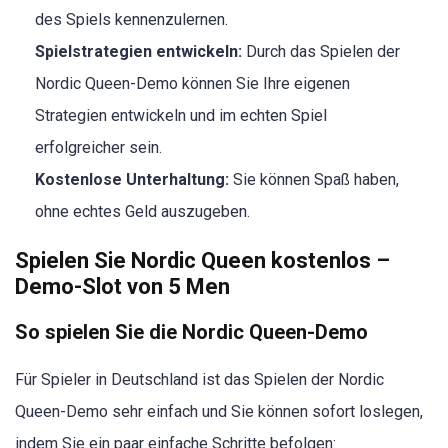
des Spiels kennenzulernen.
Spielstrategien entwickeln:
Durch das Spielen der
Nordic Queen-Demo können Sie Ihre eigenen
Strategien entwickeln und im echten Spiel
erfolgreicher sein.
Kostenlose Unterhaltung:
Sie können Spaß haben,
ohne echtes Geld auszugeben.
Spielen Sie Nordic Queen kostenlos –
Demo-Slot von 5 Men
So spielen Sie die Nordic Queen-Demo
Für Spieler in Deutschland ist das Spielen der Nordic
Queen-Demo sehr einfach und Sie können sofort loslegen,
indem Sie ein paar einfache Schritte befolgen: