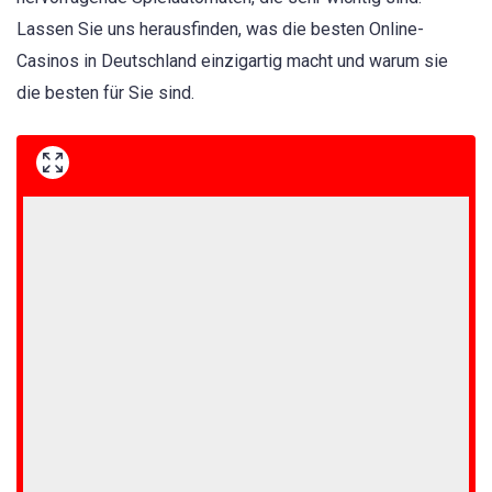
Lassen Sie uns herausfinden, was die besten Online-
Casinos in Deutschland einzigartig macht und warum sie
die besten für Sie sind.