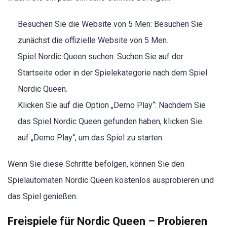
Besuchen Sie die Website von 5 Men: Besuchen Sie
zunächst die offizielle Website von 5 Men.
Spiel Nordic Queen suchen: Suchen Sie auf der
Startseite oder in der Spielekategorie nach dem Spiel
Nordic Queen.
Klicken Sie auf die Option „Demo Play“: Nachdem Sie
das Spiel Nordic Queen gefunden haben, klicken Sie
auf „Demo Play“, um das Spiel zu starten.
Wenn Sie diese Schritte befolgen, können Sie den
Spielautomaten Nordic Queen kostenlos ausprobieren und
das Spiel genießen.
Freispiele für Nordic Queen – Probieren