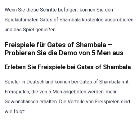
Wenn Sie diese Schritte befolgen, können Sie den
Spielautomaten Gates of Shambala kostenlos ausprobieren
und das Spiel genießen.
Freispiele für Gates of Shambala –
Probieren Sie die Demo von 5 Men aus
Erleben Sie Freispiele bei Gates of Shambala
Spieler in Deutschland können bei Gates of Shambala mit
Freispielen, die von 5 Men angeboten werden, mehr
Gewinnchancen erhalten. Die Vorteile von Freispielen sind
wie folgt:
Mehr Spielzeit:
Mit Freispielen können Sie länger
spielen und Ihre Gewinnchancen erhöhen.