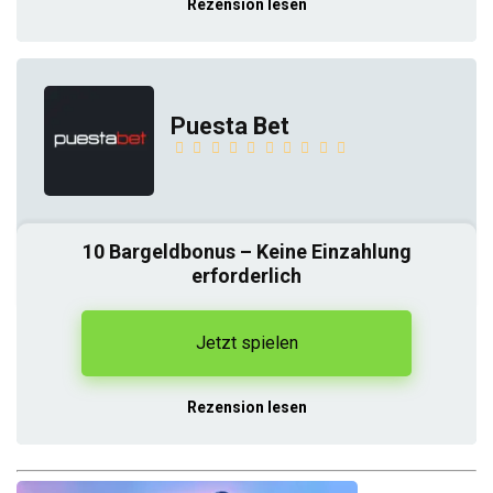
Rezension lesen
Puesta Bet
10 Bargeldbonus – Keine Einzahlung
erforderlich
Jetzt spielen
Rezension lesen