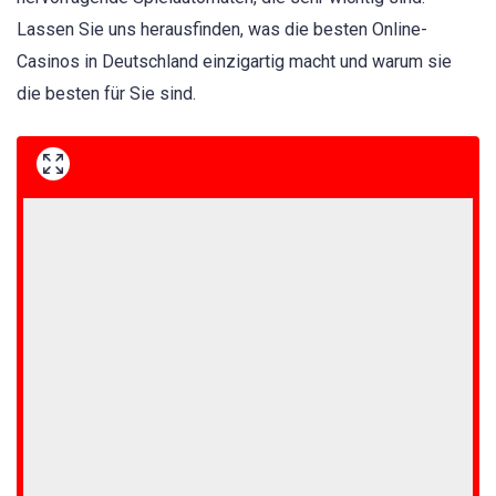
Lassen Sie uns herausfinden, was die besten Online-
Casinos in Deutschland einzigartig macht und warum sie
die besten für Sie sind.