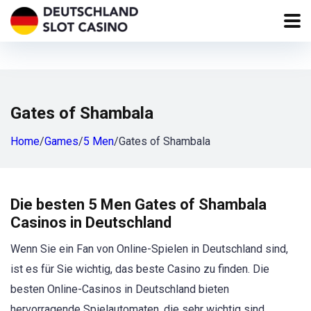
Gates of Shambala
Home
/
Games
/
5 Men
/
Gates of Shambala
Die besten 5 Men Gates of Shambala
Casinos in Deutschland
Wenn Sie ein Fan von Online-Spielen in Deutschland sind,
ist es für Sie wichtig, das beste Casino zu finden. Die
besten Online-Casinos in Deutschland bieten
hervorragende Spielautomaten, die sehr wichtig sind.