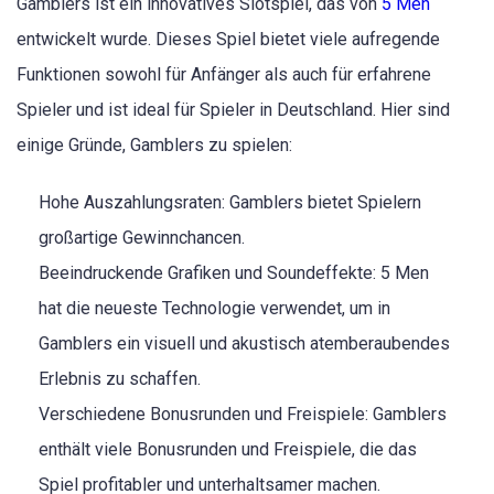
Gamblers ist ein innovatives Slotspiel, das von
5 Men
entwickelt wurde. Dieses Spiel bietet viele aufregende
Funktionen sowohl für Anfänger als auch für erfahrene
Spieler und ist ideal für Spieler in Deutschland. Hier sind
einige Gründe, Gamblers zu spielen:
Hohe Auszahlungsraten: Gamblers bietet Spielern
großartige Gewinnchancen.
Beeindruckende Grafiken und Soundeffekte: 5 Men
hat die neueste Technologie verwendet, um in
Gamblers ein visuell und akustisch atemberaubendes
Erlebnis zu schaffen.
Verschiedene Bonusrunden und Freispiele: Gamblers
enthält viele Bonusrunden und Freispiele, die das
Spiel profitabler und unterhaltsamer machen.