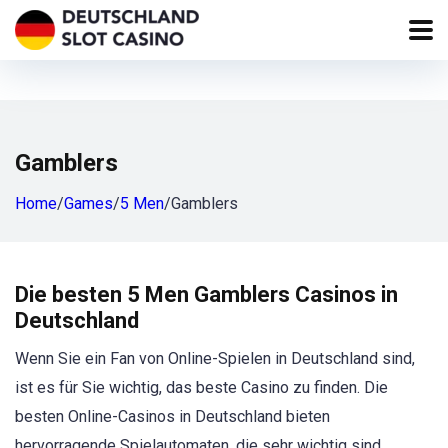
Gamblers
Home
/
Games
/
5 Men
/
Gamblers
Die besten 5 Men Gamblers Casinos in
Deutschland
Wenn Sie ein Fan von Online-Spielen in Deutschland sind,
ist es für Sie wichtig, das beste Casino zu finden. Die
besten Online-Casinos in Deutschland bieten
hervorragende Spielautomaten, die sehr wichtig sind.