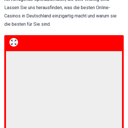
Lassen Sie uns herausfinden, was die besten Online-
Casinos in Deutschland einzigartig macht und warum sie
die besten für Sie sind.