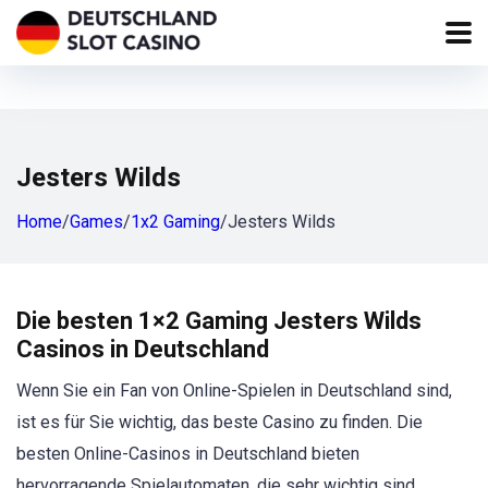
Jesters Wilds
Home
/
Games
/
1x2 Gaming
/
Jesters Wilds
Die besten 1×2 Gaming Jesters Wilds
Casinos in Deutschland
Wenn Sie ein Fan von Online-Spielen in Deutschland sind,
ist es für Sie wichtig, das beste Casino zu finden. Die
besten Online-Casinos in Deutschland bieten
hervorragende Spielautomaten, die sehr wichtig sind.