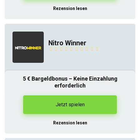
Rezension lesen
Nitro Winner
5 € Bargeldbonus – Keine Einzahlung
erforderlich
Jetzt spielen
Rezension lesen